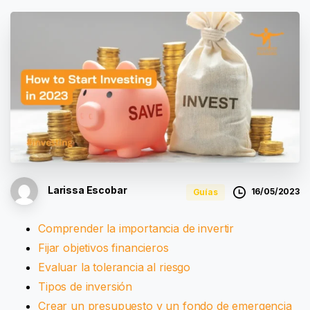
Larissa Escobar
16/05/2023
Guías
Comprender la importancia de invertir
Fijar objetivos financieros
Evaluar la tolerancia al riesgo
Tipos de inversión
Crear un presupuesto y un fondo de emergencia