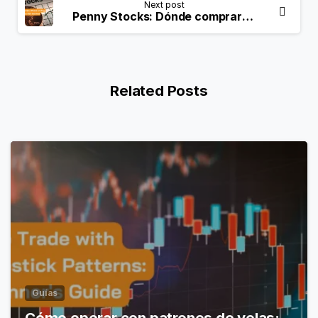
Next post
Penny Stocks: Dónde comprar y cómo empezar
Related Posts
Guías
Cómo operar con patrones de velas: