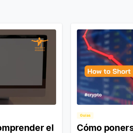
Guías
mprender el
Cómo poners