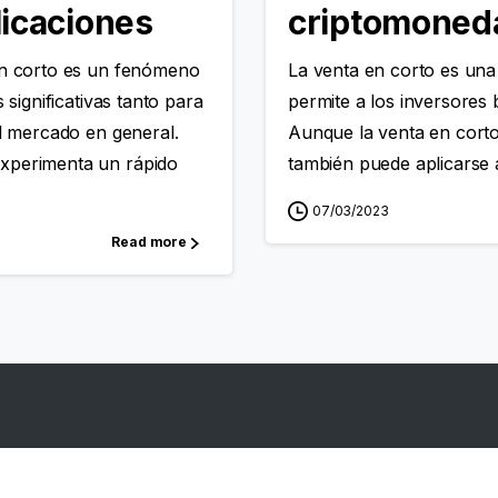
icaciones
criptomoned
ón corto es un fenómeno
La venta en corto es una
 significativas tanto para
permite a los inversores b
el mercado en general.
Aunque la venta en corto
xperimenta un rápido
también puede aplicarse a
07/03/2023
Read more