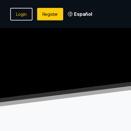
Español
Login
Register