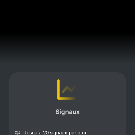
Signaux
Jusqu'à 20 signaux par jour.