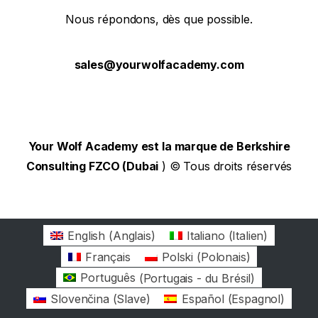
Nous répondons, dès que possible.
sales@yourwolfacademy.com
Your Wolf Academy est la marque de Berkshire
Consulting FZCO (Dubai
) © Tous droits réservés
English
(
Anglais
)
Italiano
(
Italien
)
Français
Polski
(
Polonais
)
Português
(
Portugais - du Brésil
)
Slovenčina
(
Slave
)
Español
(
Espagnol
)