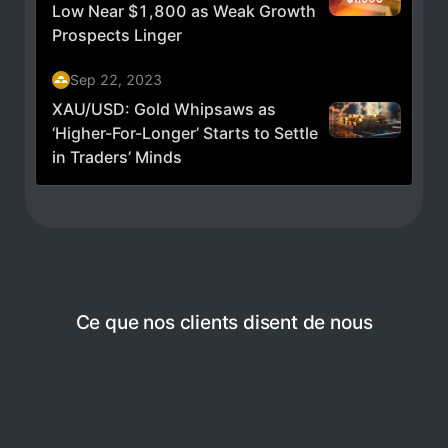
Ce que nos clients disent de nous