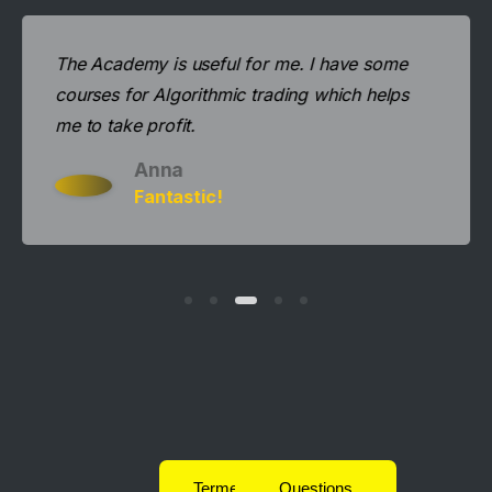
The Academy is useful for me. I have some
courses for Algorithmic trading which helps
me to take profit.
Anna
Fantastic!
Termes et
Questions