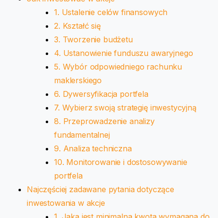
1. Ustalenie celów finansowych
2. Kształć się
3. Tworzenie budżetu
4. Ustanowienie funduszu awaryjnego
5. Wybór odpowiedniego rachunku
maklerskiego
6. Dywersyfikacja portfela
7. Wybierz swoją strategię inwestycyjną
8. Przeprowadzenie analizy
fundamentalnej
9. Analiza techniczna
10. Monitorowanie i dostosowywanie
portfela
Najczęściej zadawane pytania dotyczące
inwestowania w akcje
1. Jaka jest minimalna kwota wymagana do