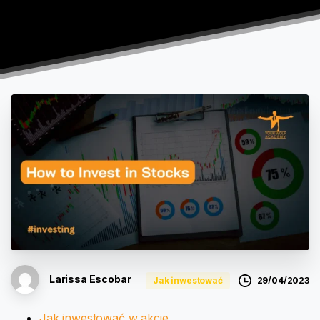
Larissa Escobar
29/04/2023
Jak inwestować
Jak inwestować w akcje