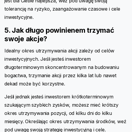
jest dla Ciebie najlepsza, weź pod uwagę swoją
tolerancję na ryzyko, zaangażowanie czasowe i cele
inwestycyjne.
5. Jak długo powinienem trzymać
swoje akcje?
Idealny okres utrzymywania akcji zależy od celów
inwestycyjnych. Jeśli jesteś inwestorem
długoterminowym skoncentrowanym na budowaniu
bogactwa, trzymanie akcji przez kilka lat lub nawet
dekad może być korzystne.
Jeśli jednak jesteś inwestorem krótkoterminowym
szukającym szybkich zysków, możesz mieć krótszy
okres utrzymywania pozycji, od kilku dni do kilku
miesięcy. Określając okres utrzymywania środków, weź
pod uwagę swoją strategię inwestycyjną i cele.