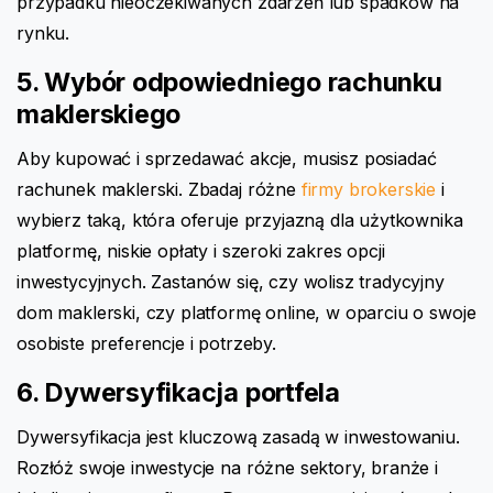
przypadku nieoczekiwanych zdarzeń lub spadków na
rynku.
5. Wybór odpowiedniego rachunku
maklerskiego
Aby kupować i sprzedawać akcje, musisz posiadać
rachunek maklerski. Zbadaj różne
firmy brokerskie
i
wybierz taką, która oferuje przyjazną dla użytkownika
platformę, niskie opłaty i szeroki zakres opcji
inwestycyjnych. Zastanów się, czy wolisz tradycyjny
dom maklerski, czy platformę online, w oparciu o swoje
osobiste preferencje i potrzeby.
6. Dywersyfikacja portfela
Dywersyfikacja jest kluczową zasadą w inwestowaniu.
Rozłóż swoje inwestycje na różne sektory, branże i