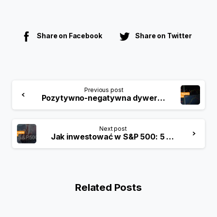
Share on Facebook
Share on Twitter
Previous post
Pozytywno-negatywna dywergencja: Potężny wskaźnik w analizie technicznej
Next post
Jak inwestować w S&P 500: 5 kroków do naśladowania
Related Posts