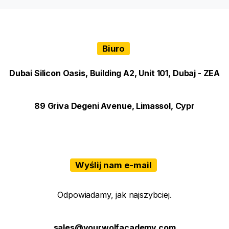
Biuro
Dubai Silicon Oasis, Building A2, Unit 101, Dubaj - ZEA
89 Griva Degeni Avenue, Limassol, Cypr
Wyślij nam e-mail
Odpowiadamy, jak najszybciej.
sales@yourwolfacademy.com