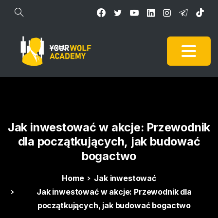
Jak
inwestować
w
akcje:
Przewodnik
dla
początkujących,
jak
budować
bogactwo
Home
Jak inwestować
Jak inwestować w akcje: Przewodnik dla
początkujących, jak budować bogactwo