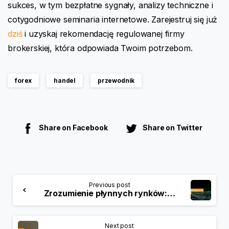
sukces, w tym bezpłatne sygnały, analizy techniczne i
cotygodniowe seminaria internetowe. Zarejestruj się już
dziś
i uzyskaj rekomendację regulowanej firmy
brokerskiej, która odpowiada Twoim potrzebom.
forex
handel
przewodnik
Share on Facebook
Share on Twitter
Previous post
Zrozumienie płynnych rynków: Wszystko, co musisz wiedzieć
Next post