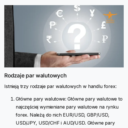
Rodzaje par walutowych
Istnieją trzy rodzaje par walutowych w handlu forex:
Główne pary walutowe: Główne pary walutowe to
najczęściej wymieniane pary walutowe na rynku
forex. Należą do nich EUR/USD, GBP/USD,
USD/JPY, USD/CHF i AUD/USD. Główne pary