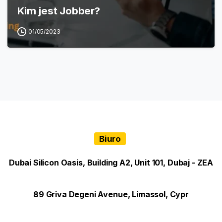
Kim jest Jobber?
01/05/2023
Biuro
Dubai Silicon Oasis, Building A2, Unit 101, Dubaj - ZEA
89 Griva Degeni Avenue, Limassol, Cypr