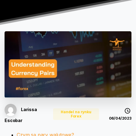
Larissa
Handel na rynku
Forex
06/04/2023
Escobar
Czym są pary walutowe?