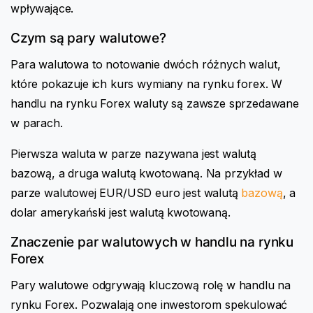
wpływające.
Czym są pary walutowe?
Para walutowa to notowanie dwóch różnych walut,
które pokazuje ich kurs wymiany na rynku forex. W
handlu na rynku Forex waluty są zawsze sprzedawane
w parach.
Pierwsza waluta w parze nazywana jest walutą
bazową, a druga walutą kwotowaną. Na przykład w
parze walutowej EUR/USD euro jest walutą
bazową
, a
dolar amerykański jest walutą kwotowaną.
Znaczenie par walutowych w handlu na rynku
Forex
Pary walutowe odgrywają kluczową rolę w handlu na
rynku Forex. Pozwalają one inwestorom spekulować