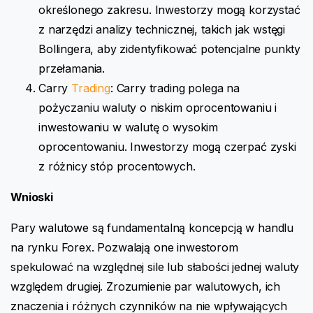
określonego zakresu. Inwestorzy mogą korzystać
z narzędzi analizy technicznej, takich jak wstęgi
Bollingera, aby zidentyfikować potencjalne punkty
przełamania.
Carry
Trading
: Carry trading polega na
pożyczaniu waluty o niskim oprocentowaniu i
inwestowaniu w walutę o wysokim
oprocentowaniu. Inwestorzy mogą czerpać zyski
z różnicy stóp procentowych.
Wnioski
Pary walutowe są fundamentalną koncepcją w handlu
na rynku Forex. Pozwalają one inwestorom
spekulować na względnej sile lub słabości jednej waluty
względem drugiej. Zrozumienie par walutowych, ich
znaczenia i różnych czynników na nie wpływających