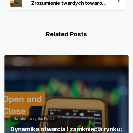
Zrozumienie twardych towarów: Kompleksowy przewodnik
Related Posts
Handel na rynku Forex
Dynamika otwarcia i zamknięcia rynku: