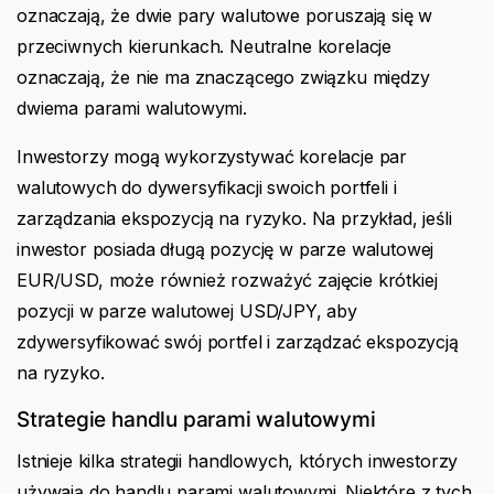
oznaczają, że dwie pary walutowe poruszają się w
przeciwnych kierunkach. Neutralne korelacje
oznaczają, że nie ma znaczącego związku między
dwiema parami walutowymi.
Inwestorzy mogą wykorzystywać korelacje par
walutowych do dywersyfikacji swoich portfeli i
zarządzania ekspozycją na ryzyko. Na przykład, jeśli
inwestor posiada długą pozycję w parze walutowej
EUR/USD, może również rozważyć zajęcie krótkiej
pozycji w parze walutowej USD/JPY, aby
zdywersyfikować swój portfel i zarządzać ekspozycją
na ryzyko.
Strategie handlu parami walutowymi
Istnieje kilka strategii handlowych, których inwestorzy
używają do handlu parami walutowymi. Niektóre z tych