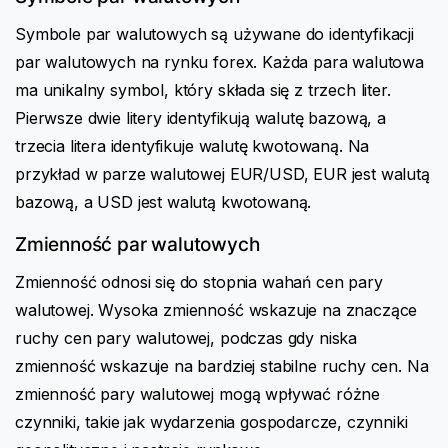
Symbole par walutowych są używane do identyfikacji
par walutowych na rynku forex. Każda para walutowa
ma unikalny symbol, który składa się z trzech liter.
Pierwsze dwie litery identyfikują walutę bazową, a
trzecia litera identyfikuje walutę kwotowaną. Na
przykład w parze walutowej EUR/USD, EUR jest walutą
bazową, a USD jest walutą kwotowaną.
Zmienność par walutowych
Zmienność odnosi się do stopnia wahań cen pary
walutowej. Wysoka zmienność wskazuje na znaczące
ruchy cen pary walutowej, podczas gdy niska
zmienność wskazuje na bardziej stabilne ruchy cen. Na
zmienność pary walutowej mogą wpływać różne
czynniki, takie jak wydarzenia gospodarcze, czynniki