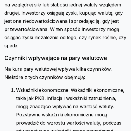
na względnej sile lub słabości jednej waluty względem
drugiej. Inwestorzy osiągają zyski, kupując walutę, gdy
jest ona niedowartościowana i sprzedając ją, gdy jest
przewartościowana. W ten sposób inwestorzy mogą
osiągać zyski niezależnie od tego, czy rynek rośnie, czy
spada.
Czynniki wpływające na pary walutowe
Na kurs pary walutowej wpływa kilka czynników.
Niektóre z tych czynników obejmują:
Wskaźniki ekonomiczne: Wskaźniki ekonomiczne,
takie jak PKB, inflacja i wskaźniki zatrudnienia,
mogą znacząco wpływać na wartość waluty.
Pozytywne wskaźniki ekonomiczne mogą
prowadzić do wzrostu wartości waluty, podczas
gdy negatywne wskaźniki mogą powodować