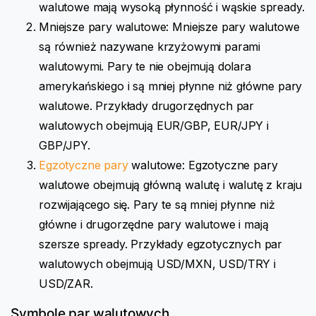
walutowe mają wysoką płynność i wąskie spready.
Mniejsze pary walutowe: Mniejsze pary walutowe
są również nazywane krzyżowymi parami
walutowymi. Pary te nie obejmują dolara
amerykańskiego i są mniej płynne niż główne pary
walutowe. Przykłady drugorzędnych par
walutowych obejmują EUR/GBP, EUR/JPY i
GBP/JPY.
Egzotyczne pary
walutowe: Egzotyczne pary
walutowe obejmują główną walutę i walutę z kraju
rozwijającego się. Pary te są mniej płynne niż
główne i drugorzędne pary walutowe i mają
szersze spready. Przykłady egzotycznych par
walutowych obejmują USD/MXN, USD/TRY i
USD/ZAR.
Symbole par walutowych