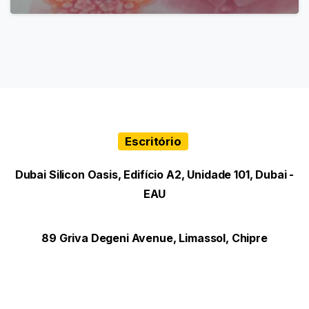
Escritório
Dubai Silicon Oasis, Edifício A2, Unidade 101, Dubai -
EAU
89 Griva Degeni Avenue, Limassol, Chipre