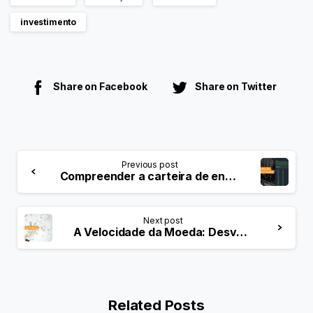
investimento
Share on Facebook
Share on Twitter
Previous post
Compreender a carteira de encomendas na negociação: Uma visão geral abrangente
Next post
A Velocidade da Moeda: Desvendar a dinâmica do crescimento económico
Related Posts