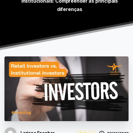
institucionais: Compreender as principais
diferenças
Larissa Escobar