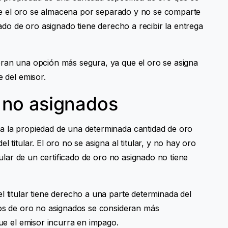
a que el oro se almacena por separado y no se comparte
icado de oro asignado tiene derecho a recibir la entrega
eran una opción más segura, ya que el oro se asigna
e del emisor.
o no asignados
ta la propiedad de una determinada cantidad de oro
 titular. El oro no se asigna al titular, y no hay oro
itular de un certificado de oro no asignado no tiene
l titular tiene derecho a una parte determinada del
ados de oro no asignados se consideran más
que el emisor incurra en impago.