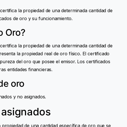
ertifica la propiedad de una determinada cantidad de
ficados de oro y su funcionamiento.
o Oro?
ertifica la propiedad de una determinada cantidad de
senta la propiedad real de oro físico. El certificado
pureza del oro que posee el emisor. Los certificados
as entidades financieras.
de oro
ignados y no asignados.
o asignados
a propiedad de una cantidad específica de oro que se