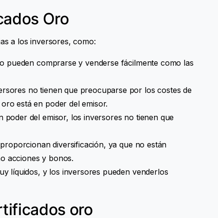
icados Oro
jas a los inversores, como:
 oro pueden comprarse y venderse fácilmente como las
ersores no tienen que preocuparse por los costes de
oro está en poder del emisor.
n poder del emisor, los inversores no tienen que
o proporcionan diversificación, ya que no están
mo acciones y bonos.
muy líquidos, y los inversores pueden venderlos
tificados oro