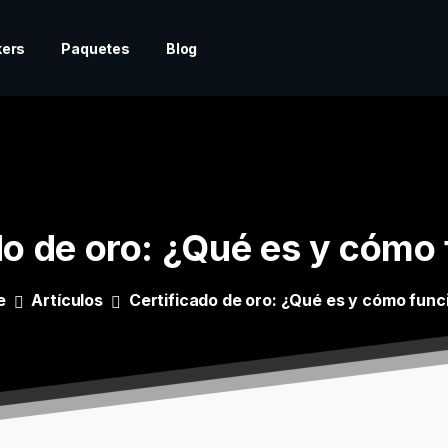
kers
Paquetes
Blog
do
de
oro:
¿Qué
es
y
cómo
e
Artículos
Certificado de oro: ¿Qué es y cómo func