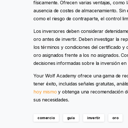
físicamente. Ofrecen varias ventajas, como la 
ausencia de costes de almacenamiento. Sin
como el riesgo de contraparte, el control lim
Los inversores deben considerar detenidament
oro antes de invertir. Deben investigar la r
los términos y condiciones del certificado y 
oro asignados frente a los no asignados. Con
decisiones informadas sobre la inversión en 
Your Wolf Academy ofrece una gama de recu
tener éxito, incluidas señales gratuitas, aná
hoy mismo
y obtenga una recomendación de
sus necesidades.
comercio
guía
invertir
oro