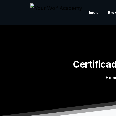
Inicio
Bro
Certifica
Hom