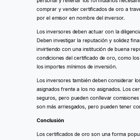
personal y rellenar los formularios necesari
comprar y vender certificados de oro a trav
por el emisor en nombre del inversor.
Los inversores deben actuar con la diligencia
Deben investigar la reputación y solidez fin
invirtiendo con una institución de buena re
condiciones del certificado de oro, como lo
los importes mínimos de inversión.
Los inversores también deben considerar los 
asignados frente a los no asignados. Los ce
seguros, pero pueden conllevar comisiones 
son más arriesgados, pero pueden tener comi
Conclusión
Los certificados de oro son una forma popul