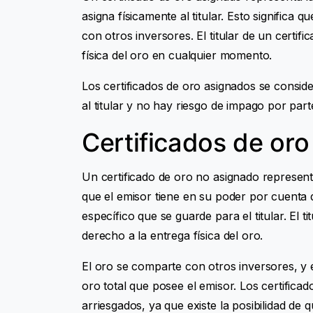
asigna físicamente al titular. Esto signific
con otros inversores. El titular de un certif
física del oro en cualquier momento.
Los certificados de oro asignados se consid
al titular y no hay riesgo de impago por part
Certificados de or
Un certificado de oro no asignado represen
que el emisor tiene en su poder por cuenta del
específico que se guarde para el titular. El t
derecho a la entrega física del oro.
El oro se comparte con otros inversores, y e
oro total que posee el emisor. Los certific
arriesgados, ya que existe la posibilidad de 