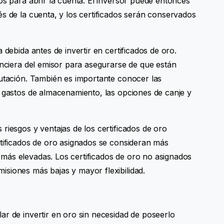
os para abrir la cuenta. El inversor puede entonces
és de la cuenta, y los certificados serán conservados
 debida antes de invertir en certificados de oro.
anciera del emisor para asegurarse de que están
putación. También es importante conocer las
s gastos de almacenamiento, las opciones de canje y
riesgos y ventajas de los certificados de oro
rtificados de oro asignados se consideran más
más elevadas. Los certificados de oro no asignados
siones más bajas y mayor flexibilidad.
ar de invertir en oro sin necesidad de poseerlo