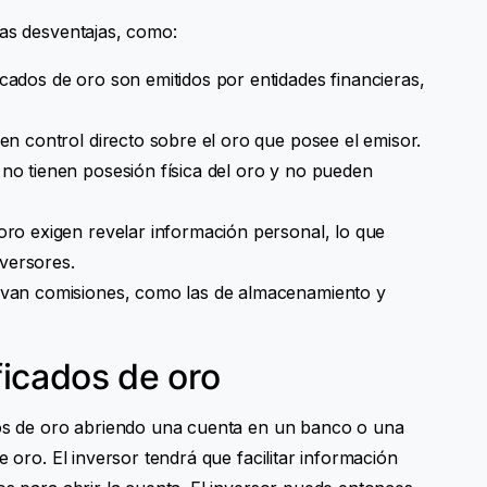
nas desventajas, como:
icados de oro son emitidos por entidades financieras,
nen control directo sobre el oro que posee el emisor.
 no tienen posesión física del oro y no pueden
 oro exigen revelar información personal, lo que
versores.
levan comisiones, como las de almacenamiento y
ficados de oro
ados de oro abriendo una cuenta en un banco o una
e oro. El inversor tendrá que facilitar información