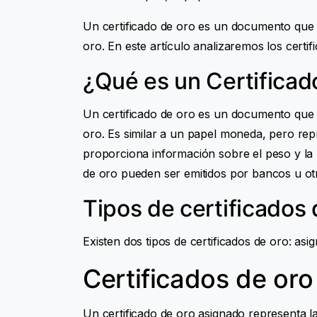
Un certificado de oro es un documento que c
oro. En este artículo analizaremos los certi
¿Qué es un Certificad
Un certificado de oro es un documento que c
oro. Es similar a un papel moneda, pero repre
proporciona información sobre el peso y la 
de oro pueden ser emitidos por bancos u otr
Tipos de certificados 
Existen dos tipos de certificados de oro: as
Certificados de or
Un certificado de oro asignado representa l