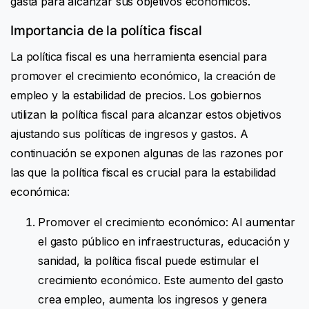
gasta para alcanzar sus objetivos económicos.
Importancia de la política fiscal
La política fiscal es una herramienta esencial para
promover el crecimiento económico, la creación de
empleo y la estabilidad de precios. Los gobiernos
utilizan la política fiscal para alcanzar estos objetivos
ajustando sus políticas de ingresos y gastos. A
continuación se exponen algunas de las razones por
las que la política fiscal es crucial para la estabilidad
económica:
Promover el crecimiento económico: Al aumentar
el gasto público en infraestructuras, educación y
sanidad, la política fiscal puede estimular el
crecimiento económico. Este aumento del gasto
crea empleo, aumenta los ingresos y genera