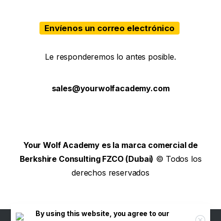
Envíenos un correo electrónico
Le responderemos lo antes posible.
sales@yourwolfacademy.com
Your Wolf Academy es la marca comercial de
Berkshire Consulting FZCO (Dubai)
© Todos los
derechos reservados
By using this website, you agree to our
English
(
Inglés
)
Italiano
Español