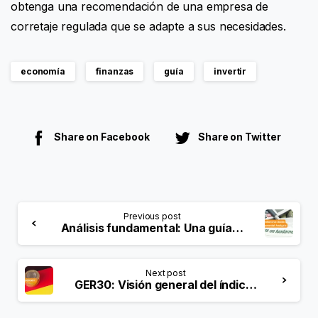
obtenga una recomendación de una empresa de
corretaje regulada que se adapte a sus necesidades.
economía
finanzas
guía
invertir
Share on Facebook
Share on Twitter
Previous post
Análisis fundamental: Una guía completa para entender los mercados financieros
Next post
GER30: Visión general del índice DAX alemán