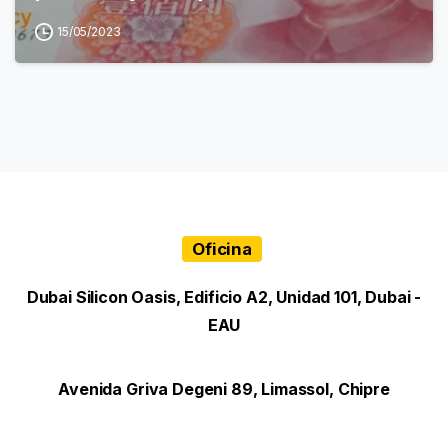
15/05/2023
Oficina
Dubai Silicon Oasis, Edificio A2, Unidad 101, Dubai -
EAU
Avenida Griva Degeni 89, Limassol, Chipre