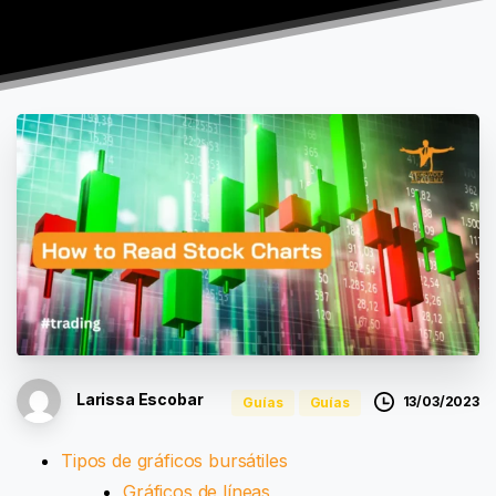
Larissa Escobar
13/03/2023
Guías
Guías
Tipos de gráficos bursátiles
Gráficos de líneas