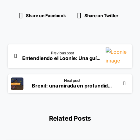
Share on Facebook
Share on Twitter
Previous post
Entendiendo el Loonie: Una guía completa para USD/CAD
Next post
Brexit: una mirada en profundidad a la salida del Reino Unido de la UE
Related Posts