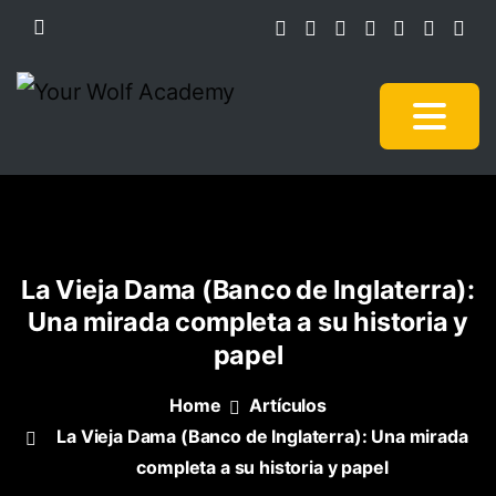
La
Vieja
Dama
(Banco
de
Inglaterra):
Una
mirada
completa
a
su
historia
y
papel
Home
Artículos
La Vieja Dama (Banco de Inglaterra): Una mirada
completa a su historia y papel