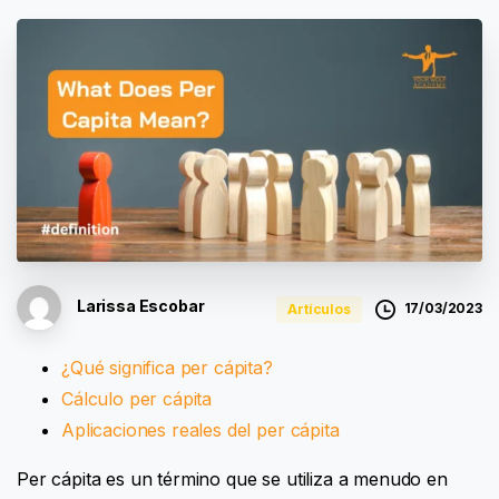
Larissa Escobar
17/03/2023
Artículos
¿Qué significa per cápita?
Cálculo per cápita
Aplicaciones reales del per cápita
Per cápita es un término que se utiliza a menudo en