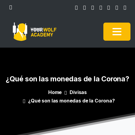
¿Qué
son
las
monedas
de
la
Corona?
Home
Divisas
¿Qué son las monedas de la Corona?