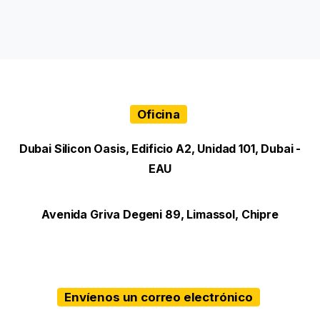
Oficina
Dubai Silicon Oasis, Edificio A2, Unidad 101, Dubai -
EAU
Avenida Griva Degeni 89, Limassol, Chipre
Envíenos un correo electrónico