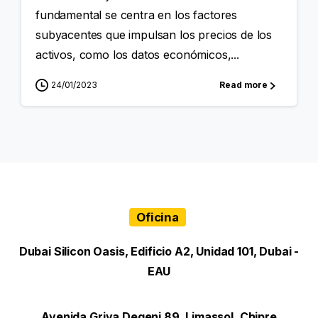
fundamental se centra en los factores
subyacentes que impulsan los precios de los
activos, como los datos económicos,...
24/01/2023
Read more
Oficina
Dubai Silicon Oasis, Edificio A2, Unidad 101, Dubai -
EAU
Avenida Griva Degeni 89, Limassol, Chipre