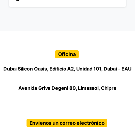
Oficina
Dubai Silicon Oasis, Edificio A2, Unidad 101, Dubai - EAU
Avenida Griva Degeni 89, Limassol, Chipre
Envíenos un correo electrónico