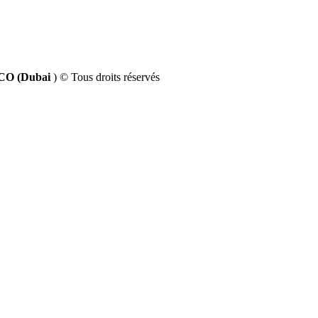
ZCO (Dubai
) © Tous droits réservés