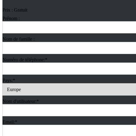
Prix :
Gratuit
Prénom :
Nom de famille :
Numéro de téléphone:*
Pays:*
Nom d'utilisateur:*
Email:*