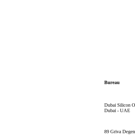
Bureau
Dubai Silicon O
Dubai - UAE
89 Griva Degen