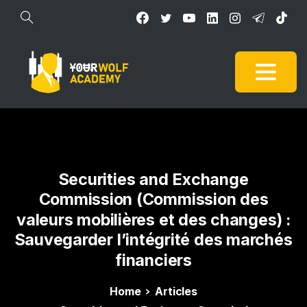
Securities
and
Exchange
Commission
(Commission
des
valeurs
mobilières
et
des
changes)
:
Sauvegarder
l’intégrité
des
marchés
financiers
Home
Articles