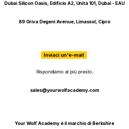
Dubai Silicon Oasis, Edificio A2, Unità 101, Dubai - EAU
89 Griva Degeni Avenue, Limassol, Cipro
Inviaci un'e-mail
Rispondiamo al più presto.
sales@yourwolfacademy.com
Your Wolf Academy è il marchio di Berkshire