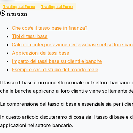
Trading sul Forex
Trading sul Forex
13/02/2023
Che cos’è il tasso base in finanza?
Tipi di tassi base
Calcolo e interpretazione dei tassi base nel settore ban
Applicazioni dei tassi base
Impatto dei tassi base su clienti e banche
Esempi e casi di studio del mondo reale
Il tasso di base è un concetto cruciale nel settore bancario, in
che le banche applicano ai loro clienti e viene solitamente 
La comprensione del tasso di base è essenziale sia per i client
In questo articolo discuteremo di cosa sia il tasso di base e de
applicazioni nel settore bancario.