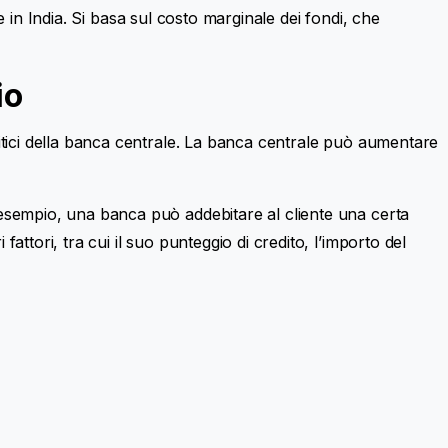
n India. Si basa sul costo marginale dei fondi, che
io
politici della banca centrale. La banca centrale può aumentare
Ad esempio, una banca può addebitare al cliente una certa
fattori, tra cui il suo punteggio di credito, l’importo del