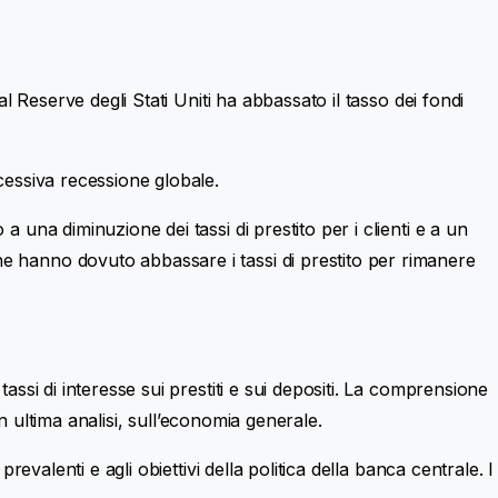
al Reserve degli Stati Uniti ha abbassato il tasso dei fondi
ccessiva recessione globale.
 una diminuzione dei tassi di prestito per i clienti e a un
he hanno dovuto abbassare i tassi di prestito per rimanere
assi di interesse sui prestiti e sui depositi. La comprensione
in ultima analisi, sull’economia generale.
evalenti e agli obiettivi della politica della banca centrale. I