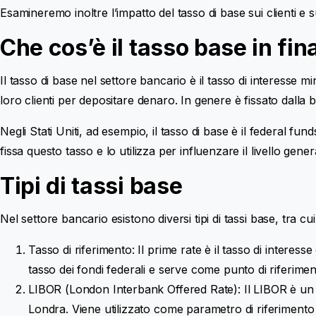
Esamineremo inoltre l’impatto del tasso di base sui clienti e su
Che cos’è il tasso base in fi
Il tasso di base nel settore bancario è il tasso di interesse
loro clienti per depositare denaro. In genere è fissato dalla b
Negli Stati Uniti, ad esempio, il tasso di base è il federal fu
fissa questo tasso e lo utilizza per influenzare il livello gener
Tipi di tassi base
Nel settore bancario esistono diversi tipi di tassi base, tra cui
Tasso di riferimento: Il prime rate è il tasso di interess
tasso dei fondi federali e serve come punto di riferimento
LIBOR (London Interbank Offered Rate): Il LIBOR è un t
Londra. Viene utilizzato come parametro di riferimento per