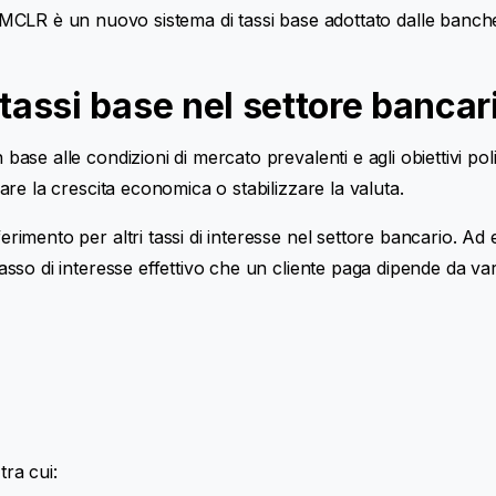
LR è un nuovo sistema di tassi base adottato dalle banche i
 tassi base nel settore bancar
n base alle condizioni di mercato prevalenti e agli obiettivi 
olare la crescita economica o stabilizzare la valuta.
iferimento per altri tassi di interesse nel settore bancario. 
asso di interesse effettivo che un cliente paga dipende da vari 
tra cui: