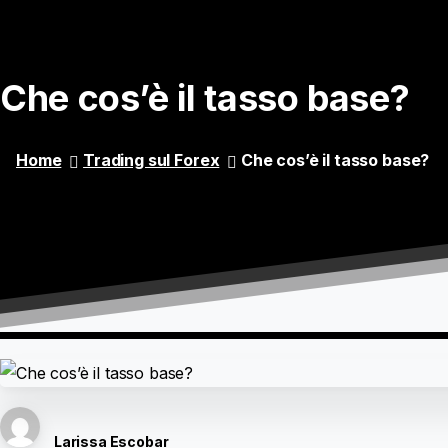
Che
cos’è
il
tasso
base?
Home
Trading sul Forex
Che cos’è il tasso base?
Larissa Escobar