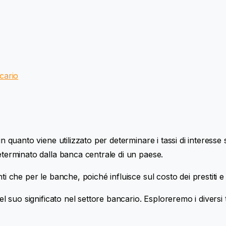
cario
 quanto viene utilizzato per determinare i tassi di interesse su
determinato dalla banca centrale di un paese.
i che per le banche, poiché influisce sul costo dei prestiti e 
l suo significato nel settore bancario. Esploreremo i diversi ti