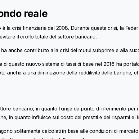
ondo reale
è la crisi finanziaria del 2008. Durante questa crisi, la Feder
itare il crollo totale del settore bancario.
 ha anche contribuito alla crisi dei mutui subprime e alla su
 di questo nuovo sistema di tassi di base nel 2016 ha portato a
to anche a una diminuzione della redditività delle banche, c
ttore bancario, in quanto funge da punto di riferimento per i t
he, in quanto influisce sul costo dei prestiti e dei risparmi e, 
ngono solitamente calcolati in base alle condizioni di mercato pr