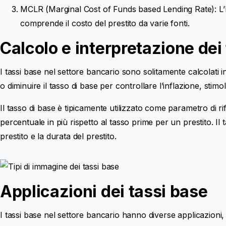
MCLR (Marginal Cost of Funds based Lending Rate): L’MC
comprende il costo del prestito da varie fonti.
Calcolo e interpretazione dei
I tassi base nel settore bancario sono solitamente calcolati i
o diminuire il tasso di base per controllare l’inflazione, stim
Il tasso di base è tipicamente utilizzato come parametro di r
percentuale in più rispetto al tasso prime per un prestito. Il t
prestito e la durata del prestito.
Applicazioni dei tassi base
I tassi base nel settore bancario hanno diverse applicazioni, 