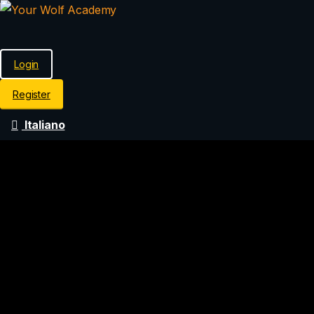
Login
Register
Italiano