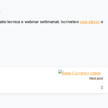
.
lisi tecnica e webinar settimanali. Iscrivetevi
oggi stesso
e
Next post