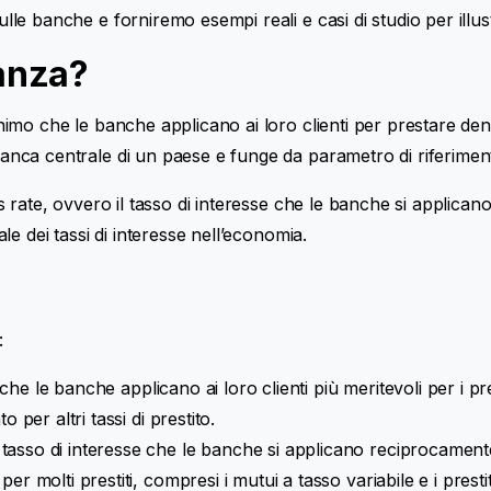
lle banche e forniremo esempi reali e casi di studio per illustr
nanza?
 minimo che le banche applicano ai loro clienti per prestare d
anca centrale di un paese e funge da parametro di riferimento p
nds rate, ovvero il tasso di interesse che le banche si applica
ale dei tassi di interesse nell’economia.
:
e che le banche applicano ai loro clienti più meritevoli per i p
 per altri tassi di prestito.
asso di interesse che le banche si applicano reciprocamente 
 molti prestiti, compresi i mutui a tasso variabile e i prestiti