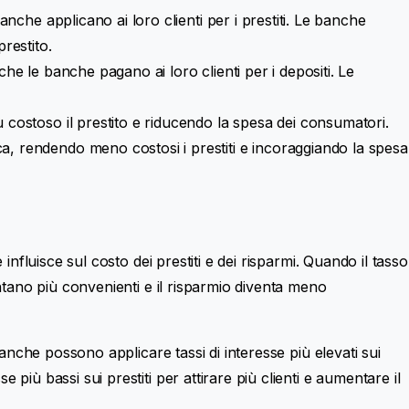
anche applicano ai loro clienti per i prestiti. Le banche
restito.
che le banche pagano ai loro clienti per i depositi. Le
ù costoso il prestito e riducendo la spesa dei consumatori.
ca, rendendo meno costosi i prestiti e incoraggiando la spesa
 influisce sul costo dei prestiti e dei risparmi. Quando il tasso
ventano più convenienti e il risparmio diventa meno
e banche possono applicare tassi di interesse più elevati sui
 più bassi sui prestiti per attirare più clienti e aumentare il