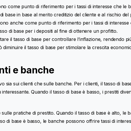
vono come punto di riferimento per i tassi di interesse che le b
ase in base al merito creditizio del cliente e al rischio del p
vono anche come punto di riferimento per i tassi di interesse 
o di base per i depositi al fine di ottenere un profitto.
re il tasso di base per controllare l’inflazione, rendendo pi
diminuire il tasso di base per stimolare la crescita economi
enti e banche
sia sui clienti che sulle banche. Per i clienti, il tasso di base
più interessante. Quando il tasso di base è basso, i prestiti di
 e sulle pratiche di prestito. Quando il tasso di base è alto, l
so di base è basso, le banche possono offrire tassi di interesse