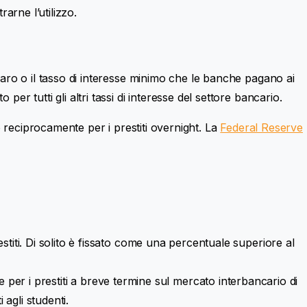
arne l’utilizzo.
enaro o il tasso di interesse minimo che le banche pagano ai
er tutti gli altri tassi di interesse del settore bancario.
no reciprocamente per i prestiti overnight. La
Federal Reserve
restiti. Di solito è fissato come una percentuale superiore al
per i prestiti a breve termine sul mercato interbancario di
 agli studenti.