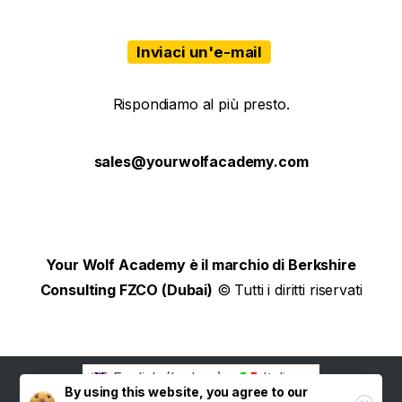
Inviaci un'e-mail
Rispondiamo al più presto.
sales@yourwolfacademy.com
Your Wolf Academy è il marchio di Berkshire
Consulting FZCO (Dubai)
© Tutti i diritti riservati
English
(
Inglese
)
Italiano
By using this website, you agree to our