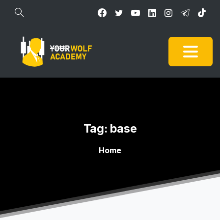
Tag:
base
Home