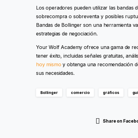
Los operadores pueden utilizar las bandas de
sobrecompra o sobreventa y posibles ruptur
Bandas de Bollinger son una herramienta va
estrategias de negociación.
Your Wolf Academy ofrece una gama de recu
tener éxito, incluidas señales gratuitas, aná
hoy mismo
y obtenga una recomendación de
sus necesidades.
Bollinger
comercio
gráficos
gu
Share on Faceb