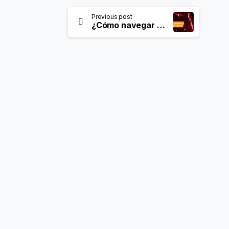
Previous post
¿Cómo navegar por un mercado bajista?