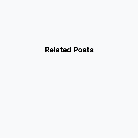
Related Posts
Oficina
Envíenos un correo