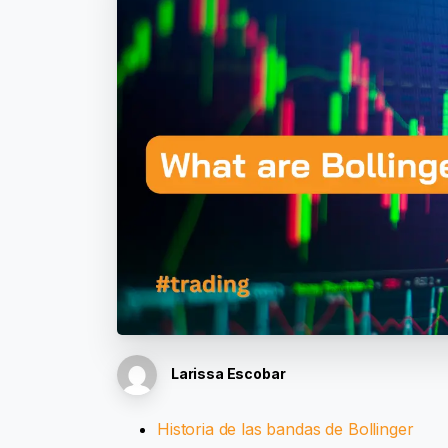
Larissa Escobar
Historia de las bandas de Bollinger