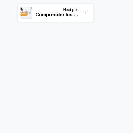
Next post
Comprender los gráficos de velas en el trading: Una guía completa
 electrónico