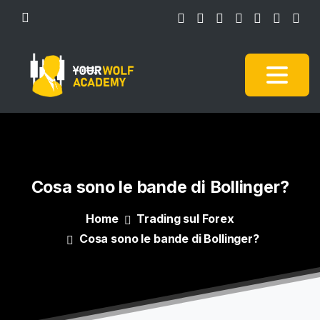
Cosa
sono
le
bande
di
Bollinger?
Home
Trading sul Forex
Cosa sono le bande di Bollinger?