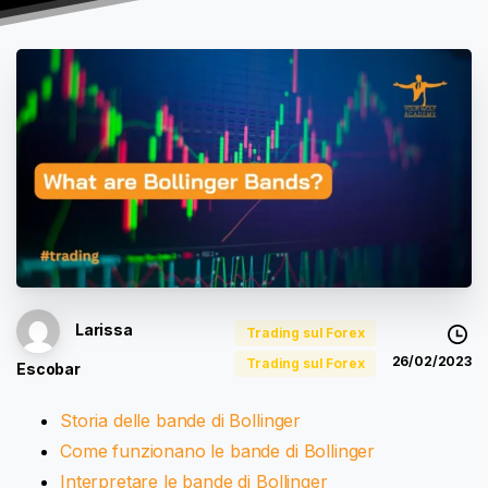
Larissa
Trading sul Forex
26/02/2023
Trading sul Forex
Escobar
Storia delle bande di Bollinger
Come funzionano le bande di Bollinger
Interpretare le bande di Bollinger