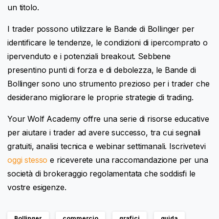
un titolo.
I trader possono utilizzare le Bande di Bollinger per
identificare le tendenze, le condizioni di ipercomprato o
ipervenduto e i potenziali breakout. Sebbene
presentino punti di forza e di debolezza, le Bande di
Bollinger sono uno strumento prezioso per i trader che
desiderano migliorare le proprie strategie di trading.
Your Wolf Academy offre una serie di risorse educative
per aiutare i trader ad avere successo, tra cui segnali
gratuiti, analisi tecnica e webinar settimanali. Iscrivetevi
oggi stesso
e riceverete una raccomandazione per una
società di brokeraggio regolamentata che soddisfi le
vostre esigenze.
Bollinger
commercio
grafici
guida