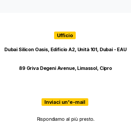
Ufficio
Dubai Silicon Oasis, Edificio A2, Unità 101, Dubai - EAU
89 Griva Degeni Avenue, Limassol, Cipro
Inviaci un'e-mail
Rispondiamo al più presto.