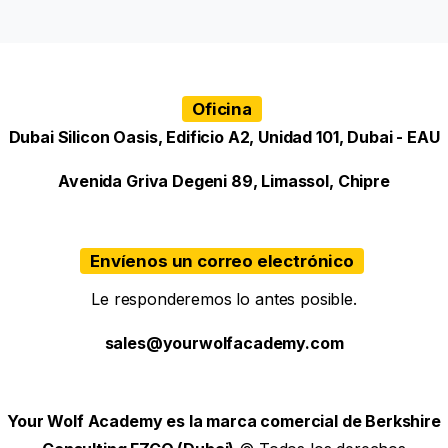
Oficina
Dubai Silicon Oasis, Edificio A2, Unidad 101, Dubai - EAU
Avenida Griva Degeni 89, Limassol, Chipre
Envíenos un correo electrónico
Le responderemos lo antes posible.
sales@yourwolfacademy.com
Your Wolf Academy es la marca comercial de Berkshire