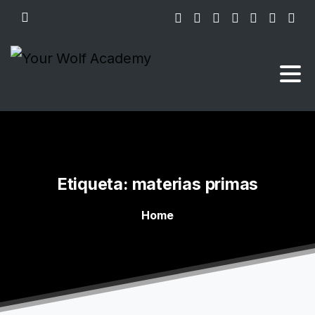
Search
Etiqueta:
materias
primas
Home