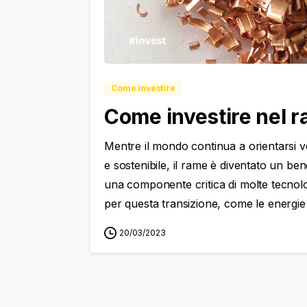
Come investire
Come investire nel 
Mentre il mondo continua a orientarsi v
e sostenibile, il rame è diventato un be
una componente critica di molte tecnolog
per questa transizione, come le energie ri
20/03/2023