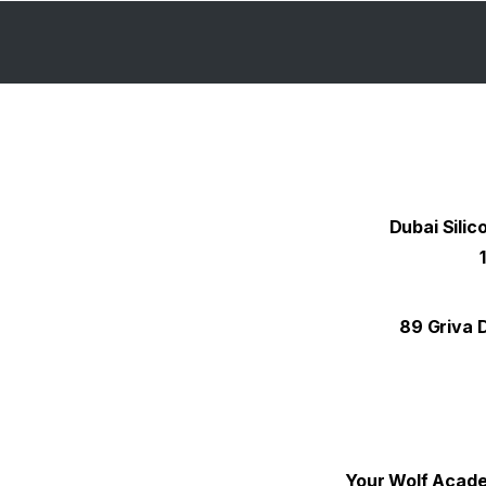
Dubai Silic
89 Griva 
Your Wolf Academ