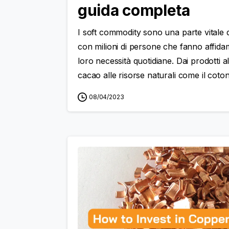
guida completa
I soft commodity sono una parte vitale 
con milioni di persone che fanno affidam
loro necessità quotidiane. Dai prodotti al
cacao alle risorse naturali come il coton
08/04/2023