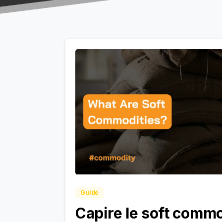
Guide
Capire le soft commo