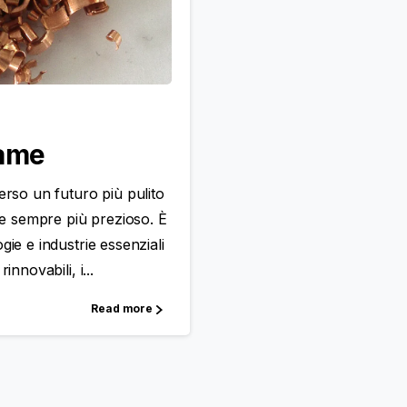
rame
erso un futuro più pulito
ne sempre più prezioso. È
ie e industrie essenziali
nnovabili, i...
Read more