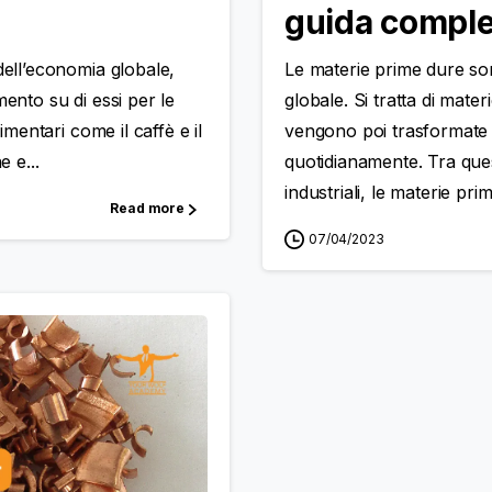
guida comple
dell’economia globale,
Le materie prime dure so
ento su di essi per le
globale. Si tratta di mater
imentari come il caffè e il
vengono poi trasformate i
e e...
quotidianamente. Tra questi
industriali, le materie prim
Read more
07/04/2023