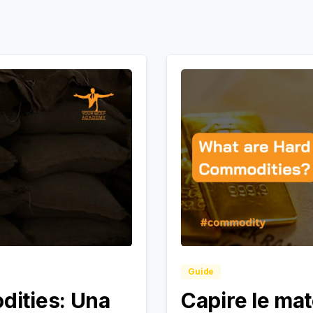
Guide
dities: Una
Capire le mat