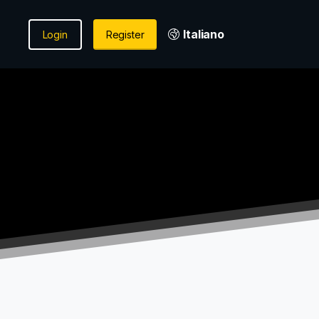
Italiano
Login
Register