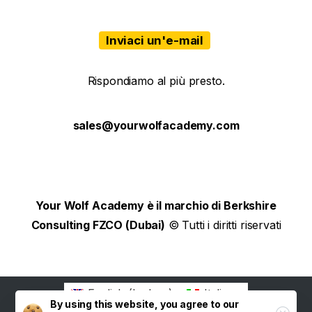
Inviaci un'e-mail
Rispondiamo al più presto.
sales@yourwolfacademy.com
Your Wolf Academy è il marchio di Berkshire
Consulting FZCO (Dubai)
© Tutti i diritti riservati
English
(
Inglese
)
Italiano
By using this website, you agree to our