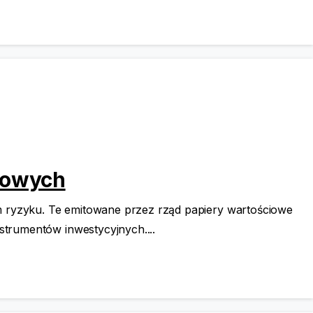
bowych
m ryzyku. Te emitowane przez rząd papiery wartościowe
strumentów inwestycyjnych....