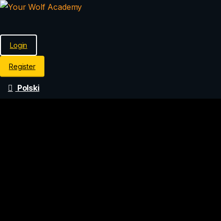
Login
Register
Polski