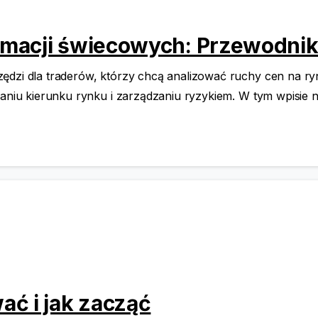
macji świecowych: Przewodnik
rzędzi dla traderów, którzy chcą analizować ruchy cen na
waniu kierunku rynku i zarządzaniu ryzykiem. W tym wpisie n
ć i jak zacząć