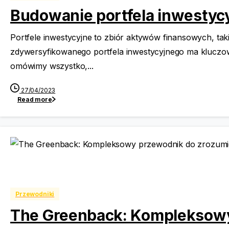
Budowanie portfela inwesty
Portfele inwestycyjne to zbiór aktywów finansowych, tak
zdywersyfikowanego portfela inwestycyjnego ma kluczow
omówimy wszystko,...
27/04/2023
Read more
Przewodniki
The Greenback: Kompleksowy