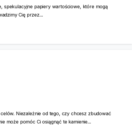
nie, spekulacyjne papiery wartościowe, które mogą
adzimy Cię przez...
 celów. Niezależnie od tego, czy chcesz zbudować
ie może pomóc Ci osiągnąć te kamienie...