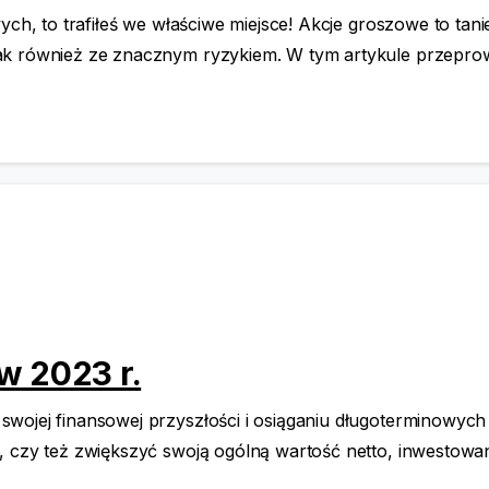
ych, to trafiłeś we właściwe miejsce! Akcje groszowe to ta
ak również ze znacznym ryzykiem. W tym artykule przeprow
w 2023 r.
wojej finansowej przyszłości i osiąganiu długoterminowych
, czy też zwiększyć swoją ogólną wartość netto, inwestowan