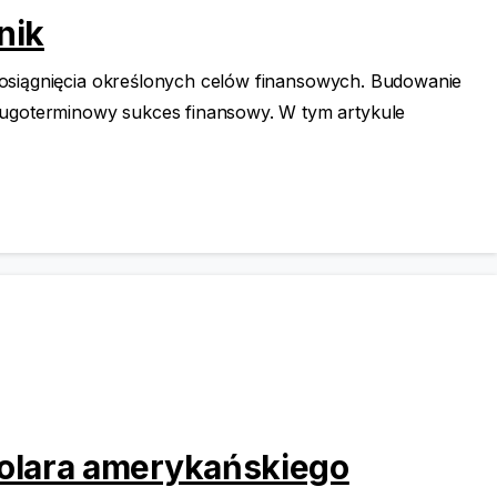
nik
u osiągnięcia określonych celów finansowych. Budowanie
ługoterminowy sukces finansowy. W tym artykule
olara amerykańskiego