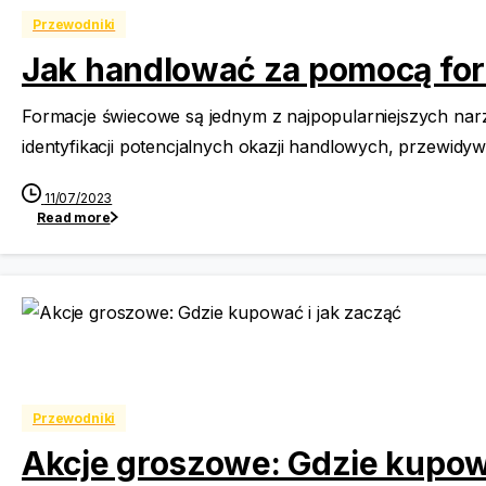
Przewodniki
Jak handlować za pomocą for
Formacje świecowe są jednym z najpopularniejszych na
identyfikacji potencjalnych okazji handlowych, przewidy
11/07/2023
Read more
Przewodniki
Akcje groszowe: Gdzie kupowa