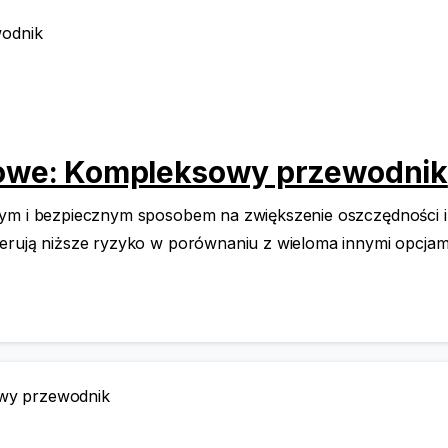
bowe: Kompleksowy przewodnik
ym i bezpiecznym sposobem na zwiększenie oszczędności i d
erują niższe ryzyko w porównaniu z wieloma innymi opcjami