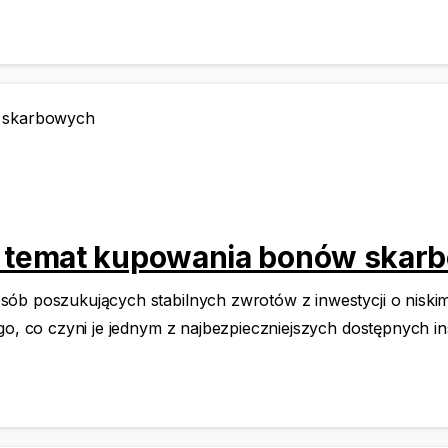
 temat kupowania bonów skar
sób poszukujących stabilnych zwrotów z inwestycji o niski
go, co czyni je jednym z najbezpieczniejszych dostępnych in