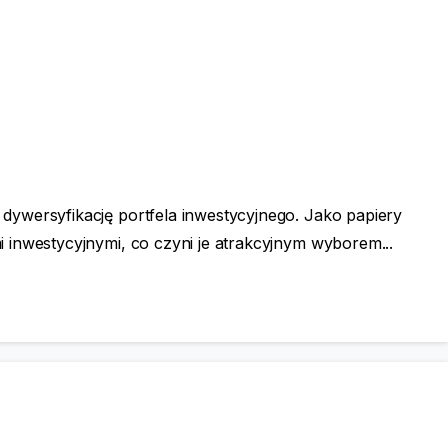
ywersyfikację portfela inwestycyjnego. Jako papiery
 inwestycyjnymi, co czyni je atrakcyjnym wyborem...