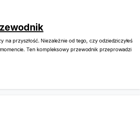
rzewodnik
 na przyszłość. Niezależnie od tego, czy odziedziczyłeś
dnim momencie. Ten kompleksowy przewodnik przeprowadzi