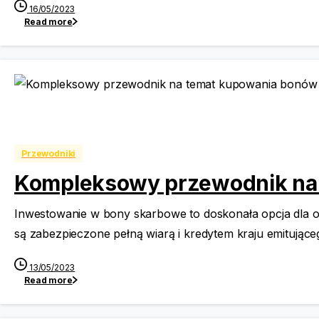
16/05/2023
Read more
Przewodniki
Kompleksowy przewodnik na
Inwestowanie w bony skarbowe to doskonała opcja dla o
są zabezpieczone pełną wiarą i kredytem kraju emitujące
13/05/2023
Read more