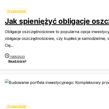
Przewodniki
Jak spieniężyć obligacje o
Obligacje oszczędnościowe to popularna opcja inwestycyj
obligacje oszczędnościowe, czy kupiłeś je samodzielnie
Cię...
11/05/2023
Read more
Przewodniki