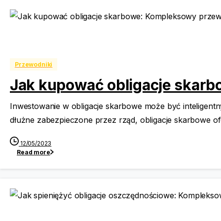
Search
for:
Przewodniki
Jak kupować obligacje skar
Inwestowanie w obligacje skarbowe może być inteligentn
dłużne zabezpieczone przez rząd, obligacje skarbowe of
12/05/2023
Read more