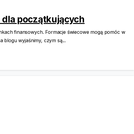
 dla początkujących
 rynkach finansowych. Formacje świecowe mogą pomóc w
a blogu wyjaśnimy, czym są...