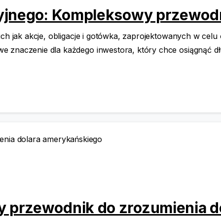
cyjnego: Kompleksowy przewod
ich jak akcje, obligacje i gotówka, zaprojektowanych w cel
e znaczenie dla każdego inwestora, który chce osiągnąć d
 przewodnik do zrozumienia d