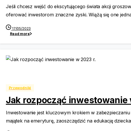
Jeśli chcesz wejść do ekscytującego świata akcji groszow
oferować inwestorom znaczne zyski. Wiążą się one jedn
17/05/2023
Read more
Przewodniki
Jak rozpocząć inwestowanie 
Inwestowanie jest kluczowym krokiem w zabezpieczaniu s
majątek na emeryturę, zaoszczędzić na edukację dziecka