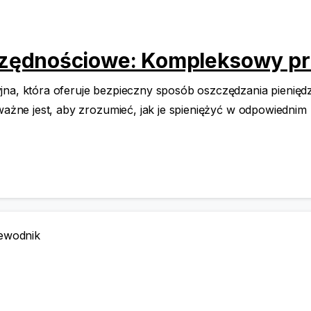
szczędnościowe: Kompleksowy p
na, która oferuje bezpieczny sposób oszczędzania pieniędzy
, ważne jest, aby zrozumieć, jak je spieniężyć w odpowie