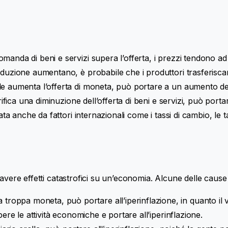
manda di beni e servizi supera l’offerta, i prezzi tendono a
oduzione aumentano, è probabile che i produttori trasferisca
e aumenta l’offerta di moneta, può portare a un aumento dell
rifica una diminuzione dell’offerta di beni e servizi, può por
ata anche da fattori internazionali come i tassi di cambio, le 
avere effetti catastrofici su un’economia. Alcune delle cause 
oppa moneta, può portare all’iperinflazione, in quanto il v
ere le attività economiche e portare all’iperinflazione.