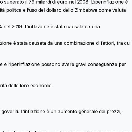
superato il 79 miliardi di euro nel 2008. L’iperinflazione è
lità politica e l’uso del dollaro dello Zimbabwe come valuta
5% nel 2019. L’inflazione è stata causata da una
lazione è stata causata da una combinazione di fattori, tra cui
ione e l’iperinflazione possono avere gravi conseguenze per
rità delle loro economie.
e governi. L’inflazione è un aumento generale dei prezzi,