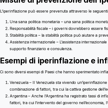
L’iperinflazione può essere prevenuta attraverso le seguenti
Una sana politica monetaria – una sana politica monetari
Responsabilità fiscale – i governi dovrebbero essere fi
Stabilità politica – la stabilità politica può aiutare a pr
Assistenza internazionale – L’assistenza internazional
supporto finanziario e consulenza.
Esempi di iperinflazione e in
Ci sono diversi esempi di Paesi che hanno sperimentato inflaz
Venezuela – Il Venezuela sta vivendo un’iperinflazione 
combinazione di fattori, tra cui la cattiva gestione dell’
Argentina – Anche l’Argentina ha registrato tassi di in
fattori, tra cui l’intervento del governo nell’economia, 