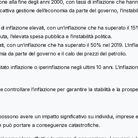
 alla fine degli anni 2000, con tassi di inflazione che hanno 
 cattiva gestione dell’economia da parte del governo, l’instabi
i di inflazione elevati, con un’inflazione che ha superato il 1
ta, l’elevata spesa pubblica e l’instabilità politica.
vati, con un’inflazione che ha superato il 50% nel 2019. L’inf
mia da parte del governo e il calo dei prezzi del petrolio.
to inflazione o iperinflazione negli ultimi 10 anni. L’inflaz
ontrollare l’inflazione per garantire la stabilità e la prospe
possono avere un impatto significativo su individui, imprese 
he può portare a conseguenze catastrofiche.