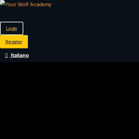
Login
Register
Italiano