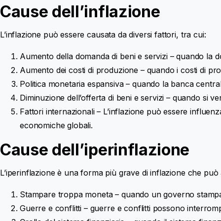
Cause dell’inflazione
L’inflazione può essere causata da diversi fattori, tra cui:
Aumento della domanda di beni e servizi – quando la do
Aumento dei costi di produzione – quando i costi di pr
Politica monetaria espansiva – quando la banca central
Diminuzione dell’offerta di beni e servizi – quando si ve
Fattori internazionali – L’inflazione può essere influenz
economiche globali.
Cause dell’iperinflazione
L’iperinflazione è una forma più grave di inflazione che può 
Stampare troppa moneta – quando un governo stampa tr
Guerre e conflitti – guerre e conflitti possono interromp