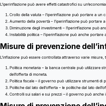
L’iperinflazione può avere effetti catastrofici su un’economia,
Crollo della valuta – l’iperinflazione può portare a un c
Aumento della povertà – l’iperinflazione può portare a
Search
Diminuzione degli investimenti – l’iperinflazione può an
for:
Instabilità politica – l’iperinflazione può anche portare a
Misure di prevenzione dell’in
L’inflazione può essere controllata attraverso varie misure, t
Politica monetaria – la banca centrale può utilizzare str
dell’offerta di moneta.
Politica fiscale – il governo può utilizzare strumenti di 
Politiche dal lato dell’offerta – le politiche dal lato de
Controlli sui salari e sui prezzi – il governo può anche
Misure di prevenzione dell’ip