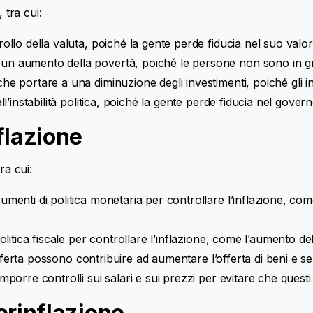
 tra cui:
rollo della valuta, poiché la gente perde fiducia nel suo valor
 un aumento della povertà, poiché le persone non sono in gra
che portare a una diminuzione degli investimenti, poiché gli in
ll’instabilità politica, poiché la gente perde fiducia nel govern
flazione
ra cui:
umenti di politica monetaria per controllare l’inflazione, come
politica fiscale per controllare l’inflazione, come l’aumento de
ll’offerta possono contribuire ad aumentare l’offerta di beni e s
 imporre controlli sui salari e sui prezzi per evitare che que
erinflazione