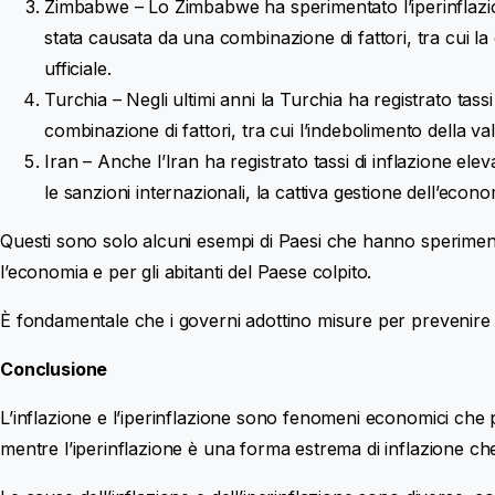
Zimbabwe – Lo Zimbabwe ha sperimentato l’iperinflazione
stata causata da una combinazione di fattori, tra cui la
ufficiale.
Turchia – Negli ultimi anni la Turchia ha registrato tass
combinazione di fattori, tra cui l’indebolimento della valu
Iran – Anche l’Iran ha registrato tassi di inflazione ele
le sanzioni internazionali, la cattiva gestione dell’econo
Questi sono solo alcuni esempi di Paesi che hanno sperimenta
l’economia e per gli abitanti del Paese colpito.
È fondamentale che i governi adottino misure per prevenire e c
Conclusione
L’inflazione e l’iperinflazione sono fenomeni economici che 
mentre l’iperinflazione è una forma estrema di inflazione c