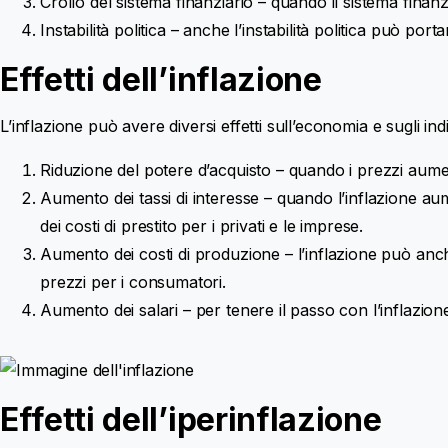
Crollo del sistema finanziario – quando il sistema finanz
Instabilità politica – anche l’instabilità politica può por
Effetti dell’inflazione
L’inflazione può avere diversi effetti sull’economia e sugli indiv
Riduzione del potere d’acquisto – quando i prezzi aume
Aumento dei tassi di interesse – quando l’inflazione au
dei costi di prestito per i privati e le imprese.
Aumento dei costi di produzione – l’inflazione può anc
prezzi per i consumatori.
Aumento dei salari – per tenere il passo con l’inflazio
Effetti dell’iperinflazione