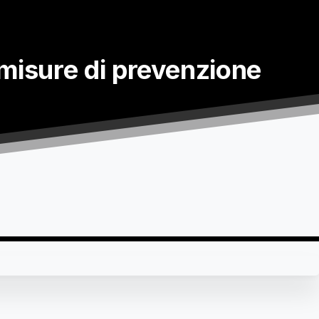
misure
di
prevenzione