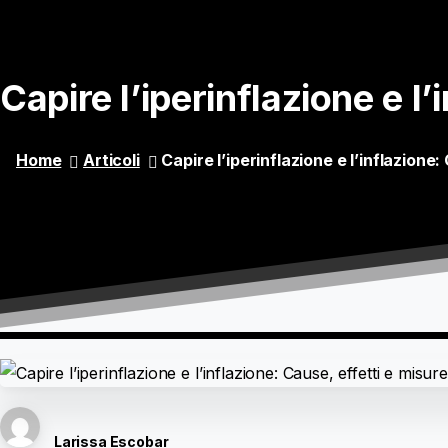
Capire
l’iperinflazione
e
l’
Home
Articoli
Capire l’iperinflazione e l’inflazione
Larissa Escobar