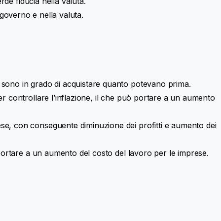
rde fiducia nella valuta.
l governo e nella valuta.
n sono in grado di acquistare quanto potevano prima.
er controllare l’inflazione, il che può portare a un aumento
ese, con conseguente diminuzione dei profitti e aumento dei
 portare a un aumento del costo del lavoro per le imprese.