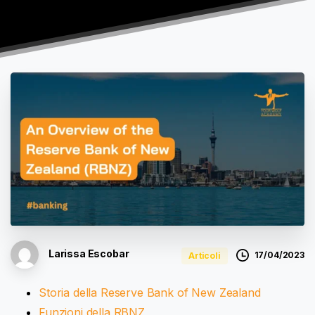
Larissa Escobar
17/04/2023
Articoli
Storia della Reserve Bank of New Zealand
Funzioni della RBNZ