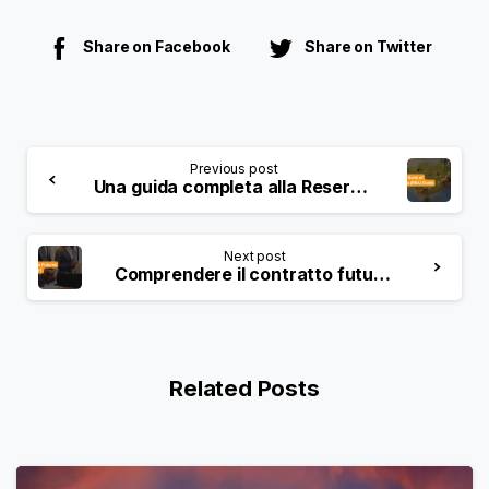
Share on Facebook
Share on Twitter
Previous post
Una guida completa alla Reserve Bank of Australia (RBA)
Next post
Comprendere il contratto futures: una guida completa
Related Posts