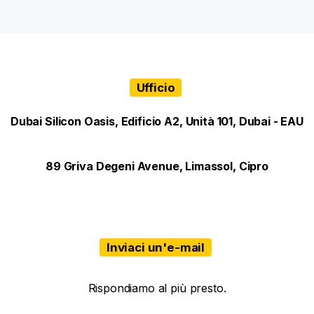
Ufficio
Dubai Silicon Oasis, Edificio A2, Unità 101, Dubai - EAU
89 Griva Degeni Avenue, Limassol, Cipro
Inviaci un'e-mail
Rispondiamo al più presto.